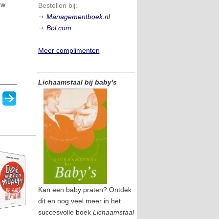
uw
Bestellen bij:
Managementboek.nl
Bol.com
Meer complimenten
Lichaamstaal bij baby's
Kan een baby praten? Ontdek
dit en nog veel meer in het
succesvolle boek
Lichaamstaal