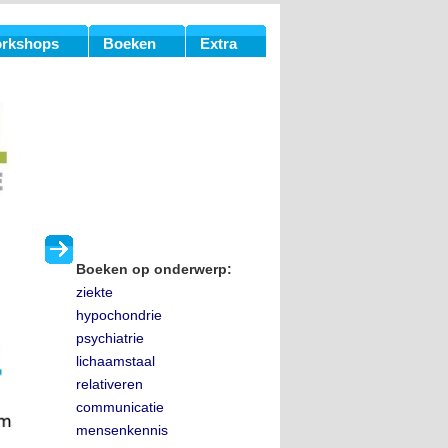
rkshops
Boeken
Extra
Boeken op onderwerp:
ziekte
hypochondrie
psychiatrie
lichaamstaal
relativeren
communicatie
mensenkennis