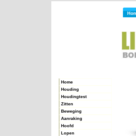
Ho
Home
Houding
Houdingtest
Zitten
Beweging
Aanraking
Hoofd
Lopen