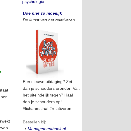
psychologie
Doe niet zo moeilijk
De kunst van het relativeren
Een nieuwe uitdaging? Zet
dan je schouders eronder! Valt
staat
het uiteindelijk tegen? Haal
anen
dan je schouders op!
#lichaamstaal #relativeren.
gewekt
Bestellen bij:
geven
Managementboek.nl