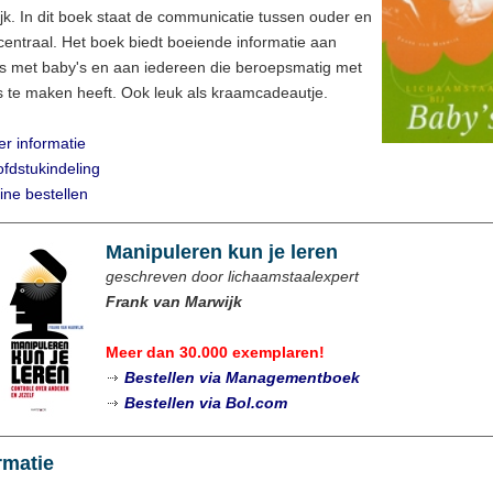
jk. In dit boek staat de communicatie tussen ouder en
centraal. Het boek biedt boeiende informatie aan
s met baby's en aan iedereen die beroepsmatig met
s te maken heeft. Ook leuk als kraamcadeautje.
r informatie
fdstukindeling
ine bestellen
Manipuleren kun je leren
geschreven door lichaamstaalexpert
Frank van Marwijk
Meer dan 30.000 exemplaren!
Bestellen via Managementboek
Bestellen via Bol.com
rmatie