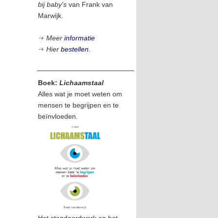
bij baby's
van Frank van
Marwijk.
Meer
informatie
Hier
bestellen
.
Boek:
Lichaamstaal
Alles wat je moet weten om
mensen te begrijpen en te
beïnvloeden.
Het standaardwerk op het