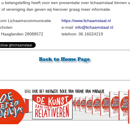
 u belangstelling heeft voor een presentatie over lichaamstaal binnen 
f of vereniging dan geven wij hierover graag meer informatie.
com Lichaamscommunicatie
https://www.lichaamstaal.nl
choten
e-mail:
info@lichaamstaal.nl
. Haaglanden 28088572
telefoon: 06 16024219