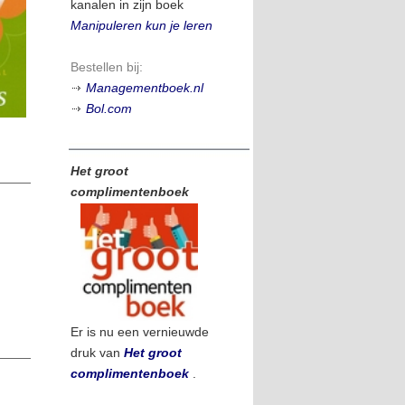
kanalen in zijn boek
Manipuleren kun je leren
Bestellen bij:
Managementboek.nl
Bol.com
Het groot
complimentenboek
Er is nu een vernieuwde
druk van
Het groot
complimentenboek
.