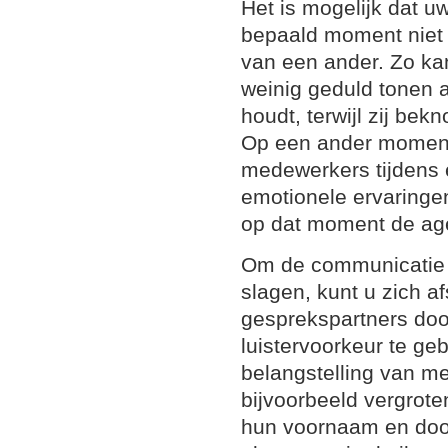
Het is mogelijk dat u
bepaald moment niet a
van een ander. Zo kan
weinig geduld tonen a
houdt, terwijl zij bek
Op een ander moment 
medewerkers tijdens 
emotionele ervaringen 
op dat moment de age
Om de communicatie z
slagen, kunt u zich 
gesprekspartners doo
luistervoorkeur te ge
belangstelling van me
bijvoorbeeld vergrote
hun voornaam en door