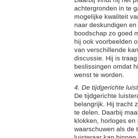
achtergronden in te g
mogelijke kwaliteit van
naar deskundigen en
boodschap zo goed mog
hij ook voorbeelden op
van verschillende kan
discussie. Hij is traa
beslissingen omdat hi
wenst te worden.
4. De tijdgerichte luis
De tijdgerichte luist
belangrijk. Hij tracht z
te delen. Daarbij maa
klokken, horloges en
waarschuwen als de tij
luisteraar kan binnen