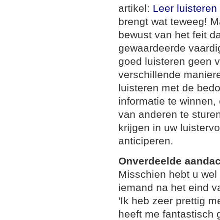
artikel:
Leer luistere
brengt wat teweeg! M
bewust van het feit d
gewaardeerde vaardighe
goed luisteren geen v
verschillende maniere
luisteren met de bed
informatie te winnen,
van anderen te sturen
krijgen in uw luister
anticiperen.
Onverdeelde aandac
Misschien hebt u we
iemand na het eind v
'Ik heb zeer prettig 
heeft me fantastisch 