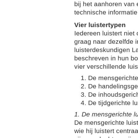
bij het aanhoren van
technische informatie
Vier luistertypen
Iedereen luistert nie
graag naar dezelfde 
luisterdeskundigen La
beschreven in hun bo
vier verschillende lui
De mensgerichte 
De handelingsger
De inhoudsgerich
De tijdgerichte lu
1. De mensgerichte lu
De mensgerichte luist
wie hij luistert centr