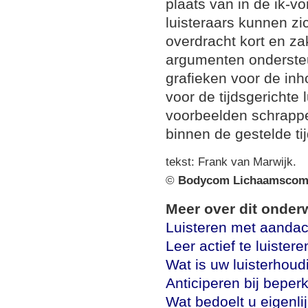
plaats van in de ik-v
luisteraars kunnen z
overdracht kort en zak
argumenten ondersteu
grafieken voor de inh
voor de tijdsgerichte 
voorbeelden schrapp
binnen de gestelde ti
tekst: Frank van Marwijk.
©
Bodycom Lichaamscom
Meer over dit onder
Luisteren met aandac
Leer actief te luistere
Wat is uw luisterhoud
Anticiperen bij beperk
Wat bedoelt u eigenli