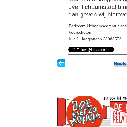
over lichaamstaal bin
dan geven wij hierove
Bodycom Lichaamscommunicati
Voorschoten
K.v.K. Haaglanden 28088572