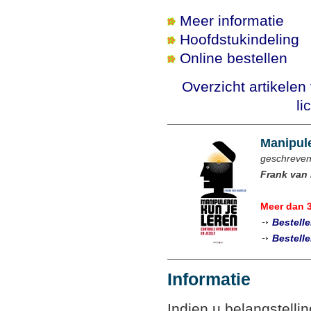
Meer informatie
Hoofdstukindeling
Online bestellen
Overzicht artikele
li
Manipule
geschreven
Frank van 
Meer dan 
Bestell
Bestell
Informatie
Indien u belangstelli