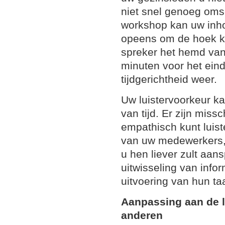
niet snel genoeg oms
workshop kan uw inho
opeens om de hoek k
spreker het hemd van h
minuten voor het ein
tijdgerichtheid weer.
Uw luistervoorkeur k
van tijd. Er zijn miss
empathisch kunt luis
van uw medewerkers
u hen liever zult aans
uitwisseling van info
uitvoering van hun ta
Aanpassing aan de l
anderen