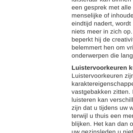
een gesprek met alle 
menselijke of inhoude
eindtijd nadert, wordt
niets meer in zich op.
beperkt hij de creativ
belemmert hen om vri
onderwerpen die lang
Luistervoorkeuren 
Luistervoorkeuren zij
karaktereigenschapp
vastgebakken zitten.
luisteren kan verschil
zijn dat u tijdens uw w
terwijl u thuis een me
blijken. Het kan dan
uw gezinsleden u niet