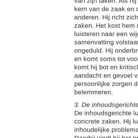
van zijn taken. Als hij
kern van de zaak en d
anderen. Hij richt zich
zaken. Het kost hem 
luisteren naar een wi
samenvatting volstaat
ongeduld. Hij onderbr
en komt soms tot voo
komt hij bot en kritisc
aandacht en gevoel v
persoonlijke zorgen d
belemmeren.
3. De inhoudsgerichte
De inhoudsgerichte lu
concrete zaken. Hij l
inhoudelijke problema
Daarbij vindt hij het 