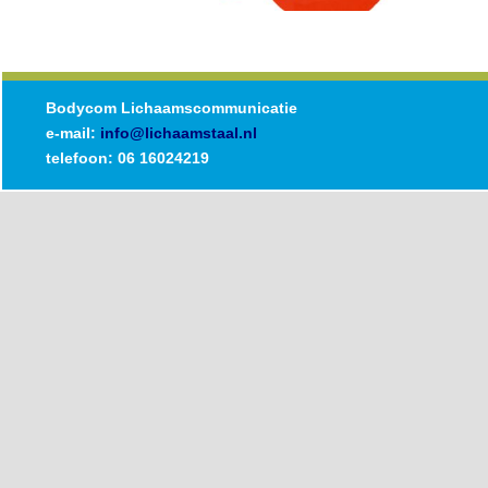
Bodycom Lichaamscommunicatie
e-mail:
info@lichaamstaal.nl
telefoon: 06 16024219