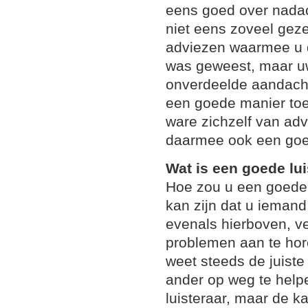
eens goed over nadach
niet eens zoveel gez
adviezen waarmee u 
was geweest, maar uw
onverdeelde aandacht.
een goede manier toep
ware zichzelf van adv
daarmee ook een goed
Wat is een goede lui
Hoe zou u een goede 
kan zijn dat u iemand
evenals hierboven, v
problemen aan te hore
weet steeds de juist
ander op weg te helpe
luisteraar, maar de k