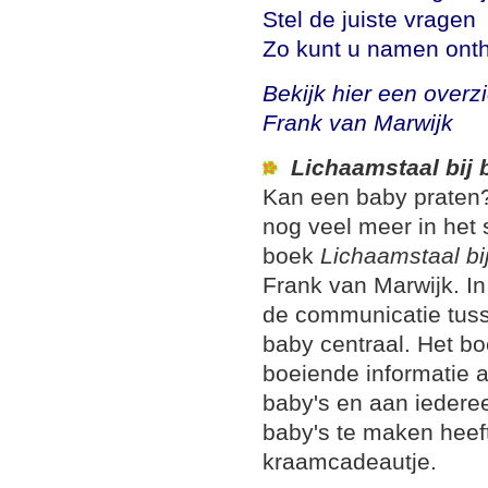
Stel de juiste vragen
Zo kunt u namen ont
Bekijk hier een overz
Frank van Marwijk
Lichaamstaal bij 
Kan een baby praten?
nog veel meer in het 
boek
Lichaamstaal bi
Frank van Marwijk. In
de communicatie tus
baby centraal. Het bo
boeiende informatie 
baby's en aan iedere
baby's te maken heeft
kraamcadeautje.