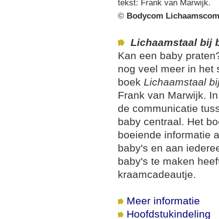
tekst: Frank van Marwijk.
©
Bodycom Lichaamscom
Lichaamstaal bij 
Kan een baby praten?
nog veel meer in het 
boek
Lichaamstaal bi
Frank van Marwijk. In
de communicatie tus
baby centraal. Het bo
boeiende informatie 
baby's en aan iedere
baby's te maken heeft
kraamcadeautje.
Meer informatie
Hoofdstukindeling