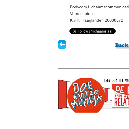
Bodycom Lichaamscommunicati
Voorschoten
K.v.K. Haaglanden 28088572