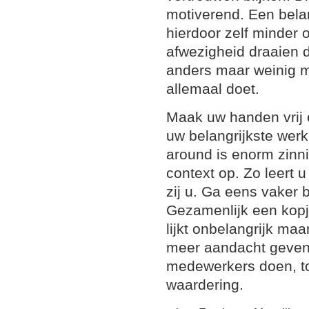
motiverend. Een belan
hierdoor zelf minder 
afwezigheid draaien d
anders maar weinig 
allemaal doet.
Maak uw handen vrij 
uw belangrijkste wer
around is enorm zinni
context op. Zo leert
zij u. Ga eens vaker 
Gezamenlijk een kopje
lijkt onbelangrijk ma
meer aandacht geven
medewerkers doen, to
waardering.