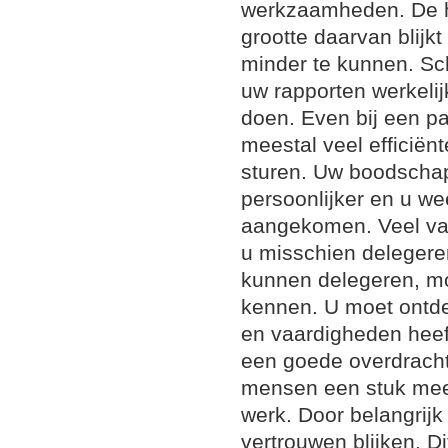
werkzaamheden. De h
grootte daarvan blijkt
minder te kunnen. Sc
uw rapporten werkeli
doen. Even bij een p
meestal veel efficiën
sturen. Uw boodschap
persoonlijker en u wee
aangekomen. Veel van
u misschien delegere
kunnen delegeren, m
kennen. U moet ontde
en vaardigheden heeft
een goede overdrach
mensen een stuk meer
werk. Door belangrijk
vertrouwen blijken. D