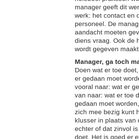
manager geeft dit wer
werk: het contact en d
personeel. De manage
aandacht moeten ge
diens vraag. Ook de 
wordt gegeven maakt 
Manager, ga toch m
Doen wat er toe doet,
er gedaan moet worde
vooral naar: wat er g
van naar: wat er toe d
gedaan moet worden, i
zich mee bezig kunt 
klusser in plaats van
echter of dat zinvol is
doet. Het is goed er 