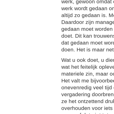
werk, gewoon omdat d
werk wordt gedaan om
altijd zo gedaan is. M
Daardoor zijn manage
gedaan moet worden i
doet. Dit kan trouwe
dat gedaan moet word
doen. Het is maar net
Wat u ook doet, u dien
wat het feitelijk oplev
materiele zin, maar o
Het valt me bijvoorb
onevenredig veel tijd
vergadering doorbren
ze het ontzettend dru
overhouden voor iets