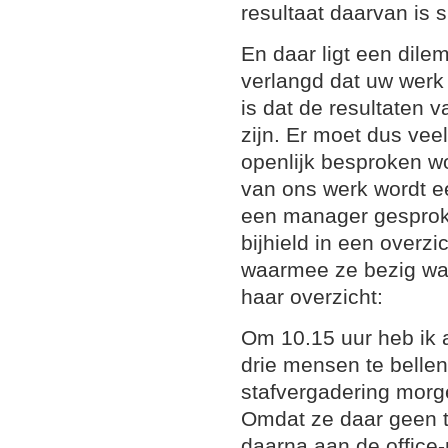
resultaat daarvan is 
En daar ligt een dil
verlangd dat uw werk
is dat de resultaten 
zijn. Er moet dus vee
openlijk besproken w
van ons werk wordt ee
een manager gesproke
bijhield in een overz
waarmee ze bezig was.
haar overzicht:
Om 10.15 uur heb ik 
drie mensen te belle
stafvergadering morg
Omdat ze daar geen ti
daarna aan de office