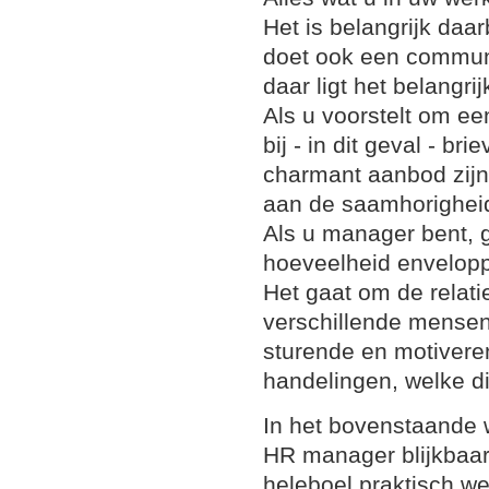
Het is belangrijk daar
doet ook een communi
daar ligt het belangr
Als u voorstelt om e
bij - in dit geval - b
charmant aanbod zijn
aan de saamhorighei
Als u manager bent, g
hoeveelheid enveloppe
Het gaat om de relati
verschillende mensen
sturende en motivere
handelingen, welke d
In het bovenstaande 
HR manager blijkbaar
heleboel praktisch we