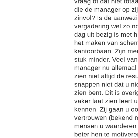
vraag of dat niet tota
die de manager op zij
zinvol? Is de aanwez
vergadering wel zo n
dag uit bezig is met 
het maken van schema’
kantoorbaan. Zijn men
stuk minder. Veel van
manager nu allemaal
zien niet altijd de re
snappen niet dat u ni
zien bent. Dit is over
vaker laat zien leert
kennen. Zij gaan u o
vertrouwen (bekend m
mensen u waarderen e
beter hen te motivere