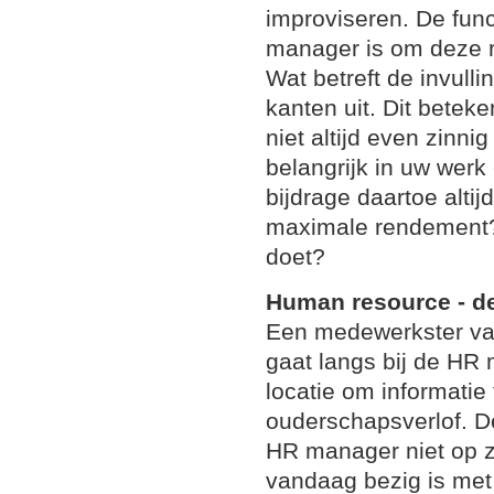
improviseren. De fun
manager is om deze r
Wat betreft de invull
kanten uit. Dit betek
niet altijd even zinni
belangrijk in uw werk
bijdrage daartoe altij
maximale rendement? 
doet?
Human resource - d
Een medewerkster van
gaat langs bij de HR
locatie om informatie
ouderschapsverlof. De
HR manager niet op zi
vandaag bezig is me