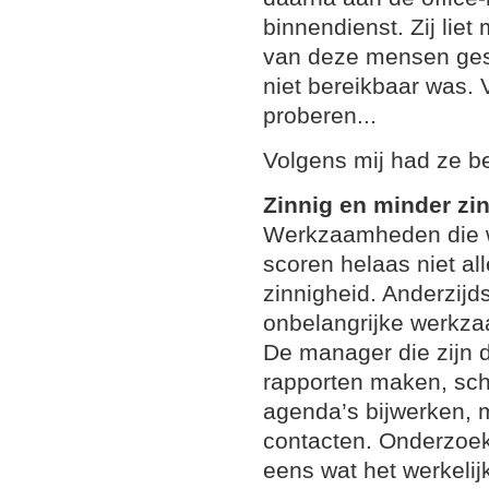
binnendienst. Zij lie
van deze mensen ges
niet bereikbaar was.
proberen...
Volgens mij had ze be
Zinnig en minder zi
Werkzaamheden die wo
scoren helaas niet a
zinnigheid. Anderzijd
onbelangrijke werkza
De manager die zijn 
rapporten maken, sc
agenda’s bijwerken, m
contacten. Onderzoek
eens wat het werkeli