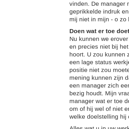
vinden. De manager 
geprikkelde indruk en
mij niet in mijn - o zo
Doen wat er toe doe
Nu kunnen we erover 
en precies niet bij h
hoort. U zou kunnen 
een lage status werkj
positie niet zou moet
mening kunnen zijn da
een manager zich ee
bezig houdt. Mijn vra
manager wat er toe do
om of hij wel of niet
welke doelstelling hij 
Alles wat u in uw we