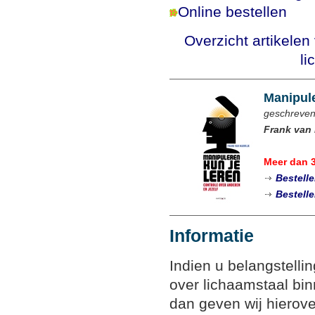
Online bestellen
Overzicht artikele
li
Manipule
geschreven
Frank van 
Meer dan 
Bestell
Bestell
Informatie
Indien u belangstelli
over lichaamstaal bin
dan geven wij hierove