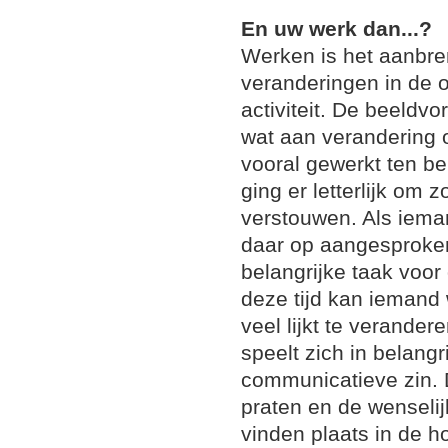
En uw werk dan...?
Werken is het aanbre
veranderingen in de 
activiteit. De beeldvor
wat aan verandering 
vooral gewerkt ten b
ging er letterlijk om 
verstouwen. Als ieman
daar op aangesproke
belangrijke taak voo
deze tijd kan iemand 
veel lijkt te verande
speelt zich in belangr
communicatieve zin. D
praten en de wenseli
vinden plaats in de 