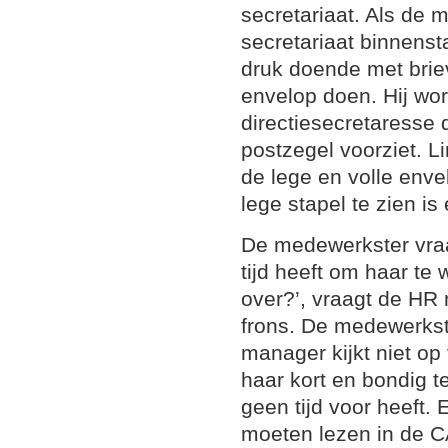
secretariaat. Als de 
secretariaat binnenst
druk doende met brie
envelop doen. Hij wor
directiesecretaresse 
postzegel voorziet. Li
de lege en volle env
lege stapel te zien is
De medewerkster vra
tijd heeft om haar te 
over?’, vraagt de H
frons. De medewerkst
manager kijkt niet op
haar kort en bondig t
geen tijd voor heeft. 
moeten lezen in de CA