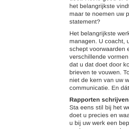
het belangrijkste vin
maar te noemen uw pe
statement?
Het belangrijkste we
managen. U coacht, u b
schept voorwaarden e
verschillende vormen
dat u dat doet door ko
brieven te vouwen. 
niet de kern van uw 
communicatie. En dát
Rapporten schrijven
Sta eens stil bij het 
doet u precies en wa
u bij uw werk een bep