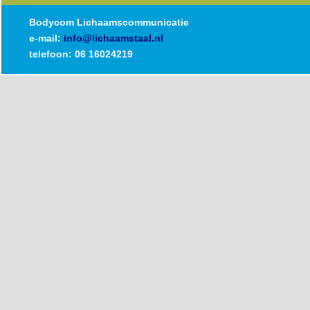
Bodycom Lichaamscommunicatie
e-mail:
info@lichaamstaal.nl
telefoon: 06 16024219