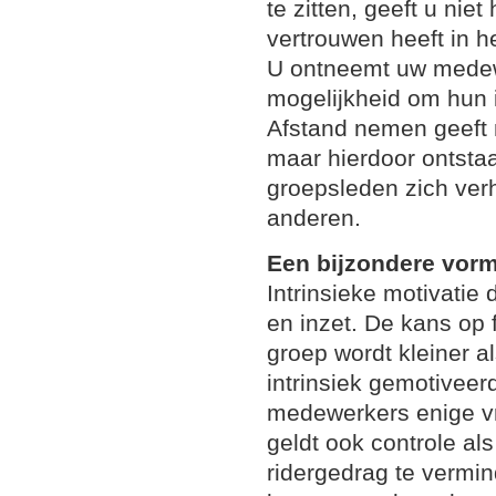
te zitten, geeft u niet
vertrouwen heeft in 
U ontneemt uw medew
mogelijkheid om hun i
Afstand nemen geeft 
maar hierdoor ontsta
groepsleden zich verh
anderen.
Een bijzondere vorm
Intrinsieke motivatie
en inzet. De kans op 
groep wordt kleiner a
intrinsiek gemotiveer
medewerkers enige vri
geldt ook controle al
ridergedrag te vermin