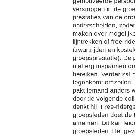
gemotiveerde persoon
verstoppen in de groep
prestaties van de groe
onderscheiden, zodat 
maken over mogelijke 
lijntrekken of free-r
(zwartrijden en koste
groepsprestatie). De 
niet erg inspannen o
bereiken. Verder zal h
tegenkomt omzeilen. H
pakt iemand anders w
door de volgende col
denkt hij. Free-rider
groepsleden doet de t
afnemen. Dit kan leid
groepsleden. Het gevo