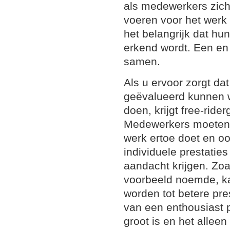
als medewerkers zich 
voeren voor het werk d
het belangrijk dat hu
erkend wordt. Een en
samen.
Als u ervoor zorgt da
geëvalueerd kunnen w
doen, krijgt free-rid
Medewerkers moeten 
werk ertoe doet en o
individuele prestatie
aandacht krijgen. Zoal
voorbeeld noemde, k
worden tot betere pr
van een enthousiast p
groot is en het alleen 