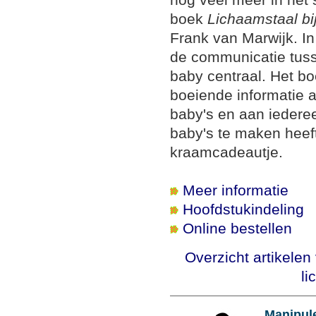
boek
Lichaamstaal bi
Frank van Marwijk. In
de communicatie tus
baby centraal. Het bo
boeiende informatie 
baby's en aan iedere
baby's te maken heeft
kraamcadeautje.
Meer informatie
Hoofdstukindeling
Online bestellen
Overzicht artikele
li
Manipule