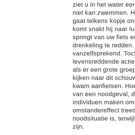
ziet u in het water ee
niet kan zwemmen. Hij
gaat telkens kopje on
komt snakt hij naar lu
springt van uw fiets e
drenkeling te redden.
vanzelfsprekend. Toch
levensreddende actie
als er een grote gro
kijken naar dit scho
kwam aanfietsen. Ho
van een noodgeval, d
individuen maken om 
omstandereffect treed
noodsituatie is, terw
zijn.