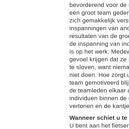
bevorderend voor de 
een groot team gede
zich gemakkelijk ver
inspanningen van ande
resultaten van de groe
de inspanning van ind
is op het werk. Mede
gevoel krijgen dat ze
te sloven, want niema
niet doen. Hoe zorgt
team gemotiveerd bli
de teamleden elkaar a
individuen binnen de 
vertonen en de kantje
Wanneer schiet u te
U bent aan het fietse