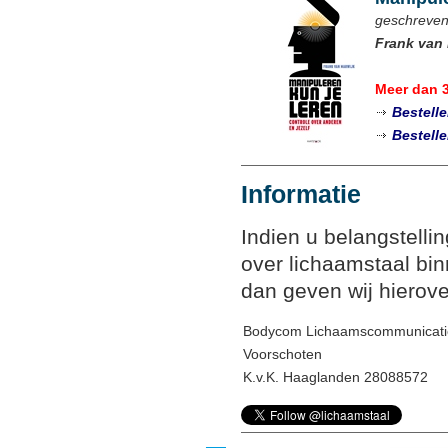
geschreven
Frank van 
Meer dan 
Bestell
Bestell
Informatie
Indien u belangstelli
over lichaamstaal bin
dan geven wij hierove
Bodycom Lichaamscommunicati
Voorschoten
K.v.K. Haaglanden 28088572