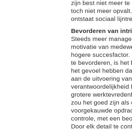
zijn best niet meer t
toch niet meer opvalt
ontstaat sociaal lijntr
Bevorderen van intr
Steeds meer managers
motivatie van medewe
hogere succesfactor. 
te bevorderen, is het
het gevoel hebben da
aan de uitvoering van
verantwoordelijkheid l
grotere werktevreden
zou het goed zijn al
voorgekauwde opdrac
controle, met een beo
Door elk detail te co