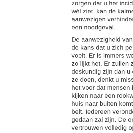
zorgen dat u het incid
wél ziet, kan de kalm
aanwezigen verhinder
een noodgeval.
De aanwezigheid van 
de kans dat u zich pe
voelt. Er is immers 
zo lijkt het. Er zulle
deskundig zijn dan u 
ze doen, denkt u mis
het voor dat mensen i
kijken naar een rookw
huis naar buiten komt
belt. Iedereen veronde
gedaan zal zijn. De 
vertrouwen volledig 