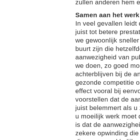
zullen anderen hem ef
Samen aan het werk
In veel gevallen leid
juist tot betere pres
we gewoonlijk sneller
buurt zijn die hetzelf
aanwezigheid van pub
we doen, zo goed moge
achterblijven bij de 
gezonde competitie on
effect vooral bij eenv
voorstellen dat de a
juist belemmert als u
u moeilijk werk moet 
is dat de aanwezighe
zekere opwinding die 