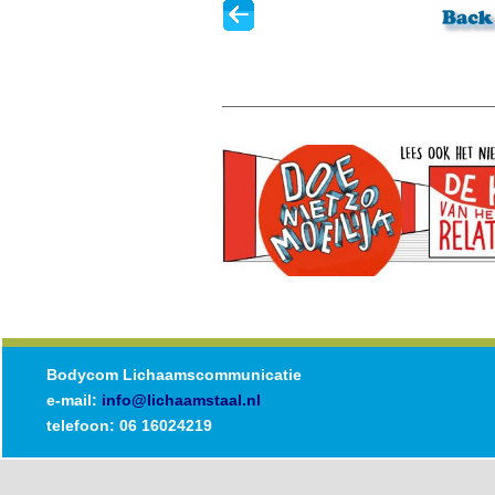
Bodycom Lichaamscommunicatie
e-mail:
info@lichaamstaal.nl
telefoon: 06 16024219