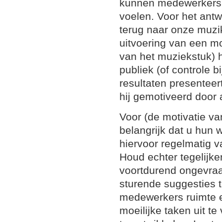
kunnen medewerkers 
voelen. Voor het ant
terug naar onze muzik
uitvoering van een mo
van het muziekstuk) h
publiek (of controle bi
resultaten presenteert
hij gemotiveerd door 
Voor (de motivatie va
belangrijk dat u hun w
hiervoor regelmatig v
Houd echter tegelijker
voortdurend ongevraag
sturende suggesties 
medewerkers ruimte e
moeilijke taken uit te