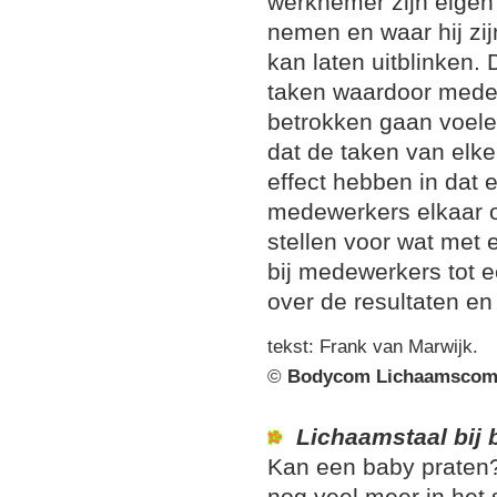
werknemer zijn eigen
nemen en waar hij zijn
kan laten uitblinken.
taken waardoor mede
betrokken gaan voelen
dat de taken van elk
effect hebben in dat 
medewerkers elkaar o
stellen voor wat met el
bij medewerkers tot e
over de resultaten en
tekst: Frank van Marwijk.
©
Bodycom Lichaamscom
Lichaamstaal bij 
Kan een baby praten?
nog veel meer in het 