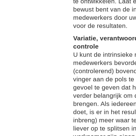
te ontwikkelen. Laat e
bewust bent van de 
medewerkers door uw 
voor de resultaten.
Variatie, verantwoor
controle
U kunt de intrinsieke
medewerkers bevorder
(controlerend) boveno
vinger aan de pols t
gevoel te geven dat h
verder belangrijk om d
brengen. Als iedereen
doet, is er in het res
inbreng) meer waar t
liever op te splitsen 