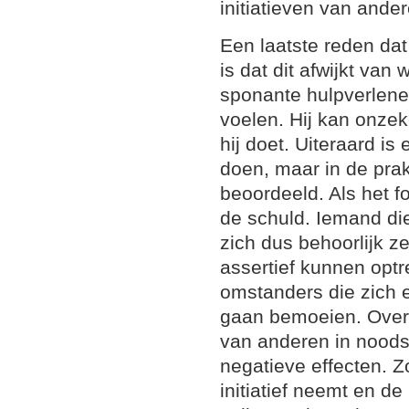
initiatieven van ander
Een laatste reden dat
is dat dit afwijkt van
sponante hulpverlene
voelen. Hij kan onzeke
hij doet. Uiteraard is 
doen, maar in de prak
beoordeeld. Als het fo
de schuld. Iemand di
zich dus behoorlijk z
assertief kunnen optr
omstanders die zich 
gaan bemoeien. Overi
van anderen in noodsit
negatieve effecten. 
initiatief neemt en de