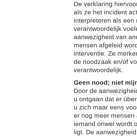
De verklaring hiervo
als ze het incident a
interpreteren als een
verantwoordelijk voel
aanwezigheid van and
mensen afgeleid wor
interventie. Ze merke
de noodzaak en/of vo
verantwoordelijk.
Geen nood; niet mij
Door de aanwezigheid
u ontgaan dat er über
u zich maar eens voor
er nog meer mensen 
iemand onwel wordt o
ligt. De aanwezighei