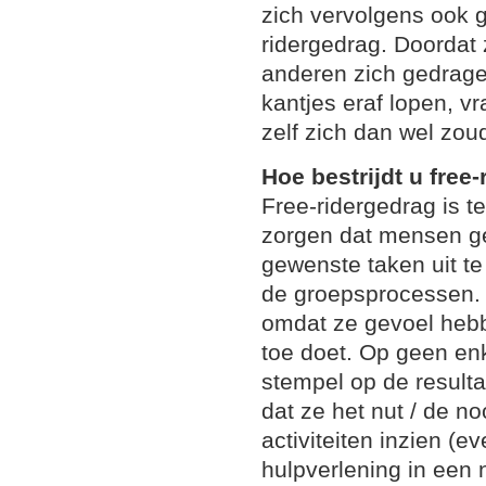
zich vervolgens ook 
ridergedrag. Doordat
anderen zich gedragen
kantjes eraf lopen, vr
zelf zich dan wel zo
Hoe bestrijdt u free
Free-ridergedrag is t
zorgen dat mensen ge
gewenste taken uit te
de groepsprocessen.
omdat ze gevoel hebb
toe doet. Op geen en
stempel op de resulta
dat ze het nut / de n
activiteiten inzien (ev
hulpverlening in een 