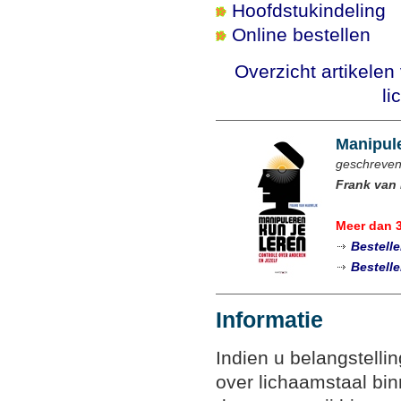
Hoofdstukindeling
Online bestellen
Overzicht artikele
li
Manipule
geschreven
Frank van 
Meer dan 
Bestell
Bestell
Informatie
Indien u belangstelli
over lichaamstaal bin