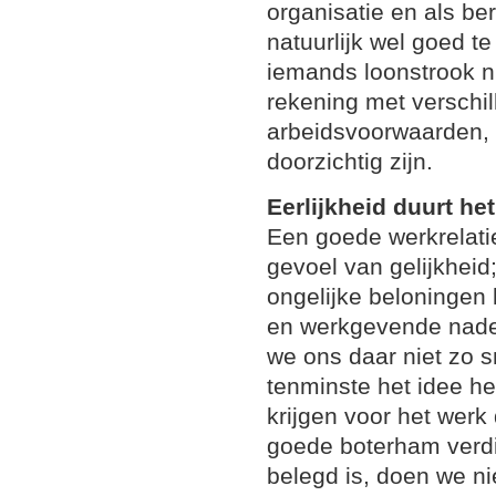
organisatie en als be
natuurlijk wel goed t
iemands loonstrook ni
rekening met verschi
arbeidsvoorwaarden, d
doorzichtig zijn.
Eerlijkheid duurt het
Een goede werkrelatie
gevoel van gelijkhei
ongelijke beloningen 
en werkgevende nade
we ons daar niet zo s
tenminste het idee h
krijgen voor het wer
goede boterham verdie
belegd is, doen we ni