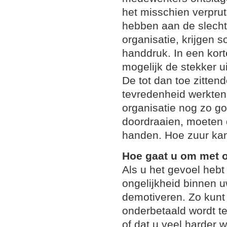
het misschien verpru
hebben aan de slech
organisatie, krijgen
handdruk. In een kor
mogelijk de stekker u
De tot dan toe zitte
tevredenheid werkte
organisatie nog zo go
doordraaien, moeten 
handen. Hoe zuur kan
Hoe gaat u om met 
Als u het gevoel hebt
ongelijkheid binnen u
demotiveren. Zo kunt
onderbetaald wordt te
of dat u veel harder w