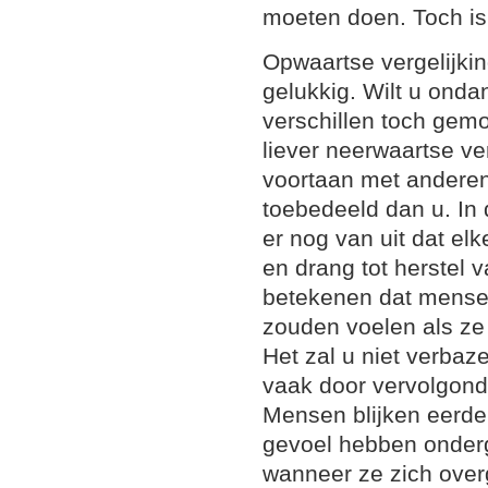
moeten doen. Toch is
Opwaartse vergelijkin
gelukkig. Wilt u onda
verschillen toch gemo
liever neerwaartse ver
voortaan met anderen
toebedeeld dan u. In 
er nog van uit dat elke
en drang tot herstel 
betekenen dat mense
zouden voelen als z
Het zal u niet verbaze
vaak door vervolgond
Mensen blijken eerder
gevoel hebben onderg
wanneer ze zich ove