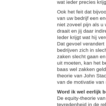
wat ieder precies krijg
Ook het feit dat bijv
van uw bedrijf een e
niet zoveel pijn als u
draait en jij daar ind
Ieder krijgt wat hij v
Dat gevoel verandert 
bedrijven zich in sle
zaken slecht gaan en
uit moeten, kan het be
baas wel zakken geld 
theorie van John Sta
van de motivatie van
Word ik wel eerlijk
De equity-theorie va
tevredenheid in de r