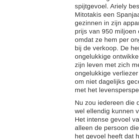
spijtgevoel. Ariely be
Mitotakis een Spanjaa
gezinnen in zijn appa
prijs van 950 miljoen 
omdat ze hem per on
bij de verkoop. De he
ongelukkige ontwikkel
zijn leven met zich m
ongelukkige verliezer
om niet dagelijks ge
met het levensperspec
Nu zou iedereen die de
wel ellendig kunnen v
Het intense gevoel van
alleen de persoon di
het gevoel heeft dat hi