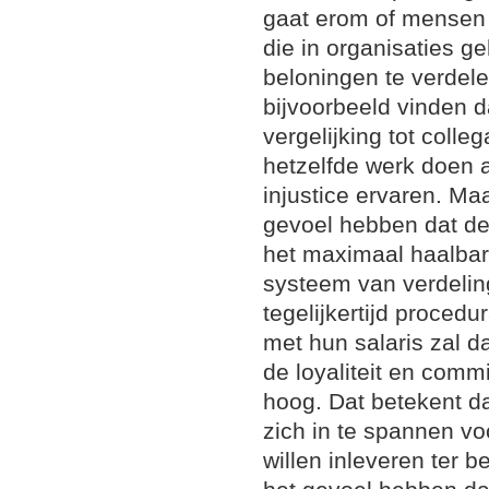
gaat erom of mensen
die in organisaties 
beloningen te verdele
bijvoorbeeld vinden d
vergelijking tot colle
hetzelfde werk doen al
injustice ervaren. Maar
gevoel hebben dat de
het maximaal haalbare
systeem van verdelin
tegelijkertijd procedu
met hun salaris zal da
de loyaliteit en comm
hoog. Dat betekent d
zich in te spannen vo
willen inleveren ter 