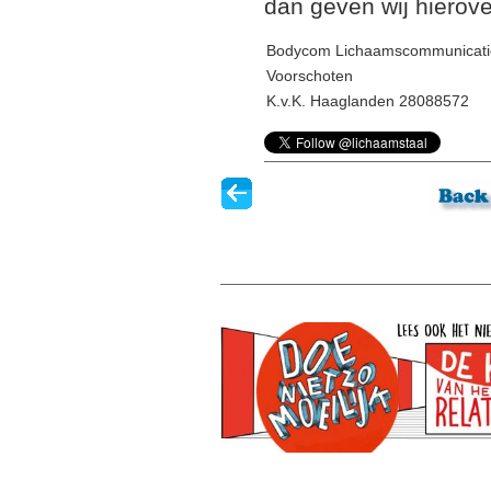
dan geven wij hierove
Bodycom Lichaamscommunicati
Voorschoten
K.v.K. Haaglanden 28088572