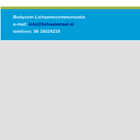
Bodycom Lichaamscommunicatie
e-mail:
info@lichaamstaal.nl
telefoon: 06 16024219