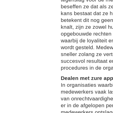
beseffen ze dat als 
kans bestaat dat ze h
betekent dit nog geen
knalt, zijn ze zowel 
opgebouwde rechten k
waarbij de loyaliteit
wordt gesteld. Medew
sneller zolang ze ve
succesvol resultaat en
procedures in de orga
Dealen met zure app
In organisaties waarb
medewerkers vaak la
van onrechtvaardighe
er in de afgelopen p
medewerkers ontslage