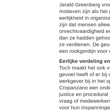
Jerald Greenberg vroe
motieven zijn als het
eerlijkheid in organi
zijn dat mensen alle
onrechtvaardigheid er
dan ze hadden gehoop
ze verdienen. De geui
een rookgordijn voor
Eerlijke verdeling e
Toch maakt het ook v
gevoel heeft of er bij
werkgever bij in het 
Cropanzano een onder
justice en procedural 
vraag of medewerkers
voor hun inspanning