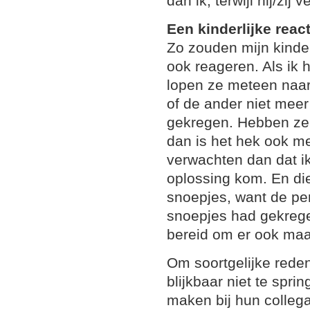
dan ik, terwijl hij/zij 
Een kinderlijke react
Zo zouden mijn kinde
ook reageren. Als ik 
lopen ze meteen naar 
of de ander niet meer
gekregen. Hebben ze 
dan is het hek ook m
verwachten dan dat i
oplossing kom. En die 
snoepjes, want de pe
snoepjes had gekrege
bereid om er ook maa
Om soortgelijke rede
blijkbaar niet te spr
maken bij hun collega