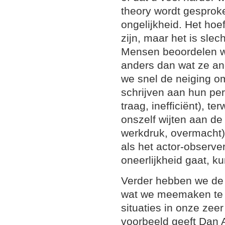
theory wordt gesprok
ongelijkheid. Het hoeft
zijn, maar het is slec
Mensen beoordelen w
anders dan wat ze an
we snel de neiging o
schrijven aan hun per
traag, inefficiënt), te
onszelf wijten aan de
werkdruk, overmacht)
als het actor-observer
oneerlijkheid gaat, 
Verder hebben we de n
wat we meemaken te 
situaties in onze zee
voorbeeld geeft Dan Ar