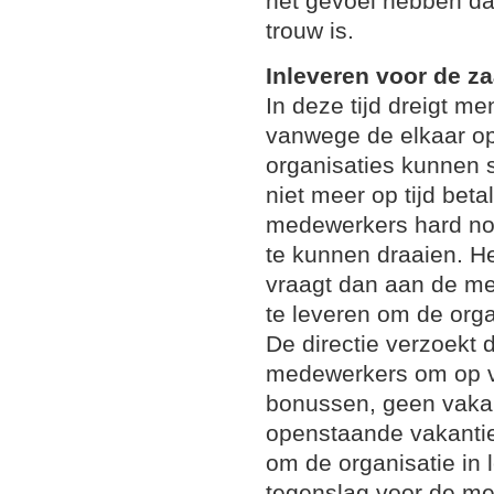
het gevoel hebben da
trouw is.
Inleveren voor de z
In deze tijd dreigt me
vanwege de elkaar o
organisaties kunnen
niet meer op tijd bet
medewerkers hard no
te kunnen draaien. He
vraagt dan aan de med
te leveren om de org
De directie verzoekt 
medewerkers om op vri
bonussen, geen vakan
openstaande vakantied
om de organisatie in 
tegenslag voor de med