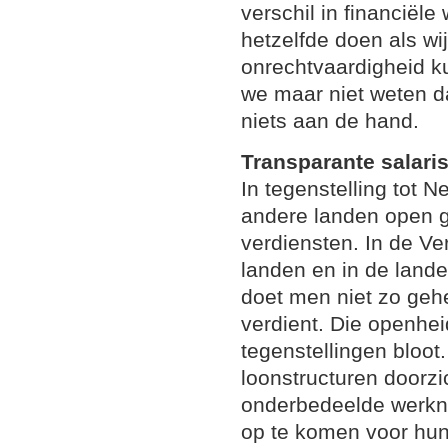
verschil in financiël
hetzelfde doen als wi
onrechtvaardigheid 
we maar niet weten dat
niets aan de hand.
Transparante salari
In tegenstelling tot N
andere landen open 
verdiensten. In de Ve
landen en in de land
doet men niet zo geh
verdient. Die openhei
tegenstellingen bloot.
loonstructuren doorzi
onderbedeelde werkn
op te komen voor hun