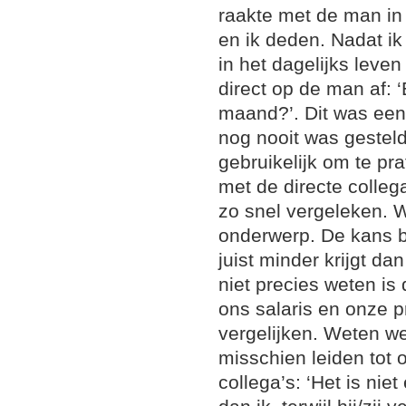
raakte met de man in 
en ik deden. Nadat ik
in het dagelijks leve
direct op de man af: ‘
maand?’. Dit was een
nog nooit was gesteld
gebruikelijk om te pra
met de directe collega
zo snel vergeleken. W
onderwerp. De kans b
juist minder krijgt da
niet precies weten is
ons salaris en onze pr
vergelijken. Weten we
misschien leiden tot 
collega’s: ‘Het is niet 